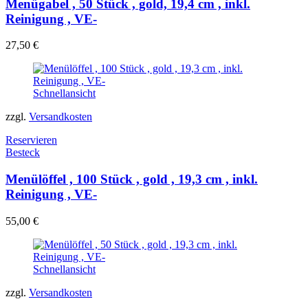
Menügabel , 50 Stück , gold, 19,4 cm , inkl.
Reinigung , VE-
27,50
€
Schnellansicht
zzgl.
Versandkosten
Reservieren
Besteck
Menülöffel , 100 Stück , gold , 19,3 cm , inkl.
Reinigung , VE-
55,00
€
Schnellansicht
zzgl.
Versandkosten