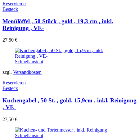
Reservieren
Besteck
Menülöffel , 50 Stück , gold , 19,3 cm , inkl.
Reinigung , VE-
27,50
€
Schnellansicht
zzgl.
Versandkosten
Reservieren
Besteck
Kuchengabel , 50 St. , gold, 15,9cm , inkl. Reinigung
, VE-
27,50
€
Schnellansicht