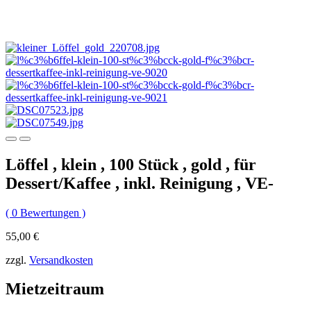
Löffel , klein , 100 Stück , gold , für
Dessert/Kaffee , inkl. Reinigung , VE-
(
0
Bewertungen )
55,00
€
zzgl.
Versandkosten
Mietzeitraum