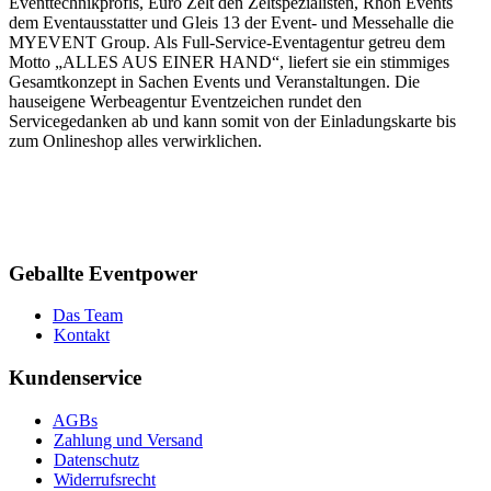
Eventtechnikprofis, Euro Zelt den Zeltspezialisten, Rhön Events
dem Eventausstatter und Gleis 13 der Event- und Messehalle die
MYEVENT Group. Als Full-Service-Eventagentur getreu dem
Motto „ALLES AUS EINER HAND“, liefert sie ein stimmiges
Gesamtkonzept in Sachen Events und Veranstaltungen. Die
hauseigene Werbeagentur Eventzeichen rundet den
Servicegedanken ab und kann somit von der Einladungskarte bis
zum Onlineshop alles verwirklichen.
Geballte Eventpower
Das Team
Kontakt
Kundenservice
AGBs
Zahlung und Versand
Datenschutz
Widerrufsrecht