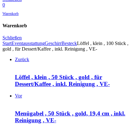
0
Warenkorb
Warenkorb
Schließen
Start
Eventausstattung
Geschirr
Besteck
Löffel , klein , 100 Stück ,
gold , für Dessert/Kaffee , inkl. Reinigung , VE-
Zurück
Löffel , klein , 50 Stück , gold , für
Dessert/Kaffee , inkl. Reinigung , VE-
Vor
Menügabel , 50 Stück , gold, 19,4 cm , inkl.
Reinigung , VE-