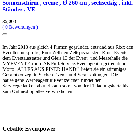
Sonnenschirm , creme , Ø 260 cm , sechseckig , inkl.
Ständer , VE-
35,00
€
(
0
Bewertungen )
Im Jahr 2018 aus gleich 4 Firmen gegründet, entstand aus Rixx den
Eventtechnikprofis, Euro Zelt den Zeltspezialisten, Rhön Events
dem Eventausstatter und Gleis 13 der Event- und Messehalle die
MYEVENT Group. Als Full-Service-Eventagentur getreu dem
Motto „ALLES AUS EINER HAND“, liefert sie ein stimmiges
Gesamtkonzept in Sachen Events und Veranstaltungen. Die
hauseigene Werbeagentur Eventzeichen rundet den
Servicegedanken ab und kann somit von der Einladungskarte bis
zum Onlineshop alles verwirklichen.
Geballte Eventpower