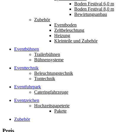
Boden Festival 6,0 m
Boden Festival 8,0 m
Bewirtungsanbau
Zubehör
Eventboden
Zeltbeleuchtung
Heizung
Kleinteile und Zubehör
Eventbühnen
Trailerbühnen
Bühnensysteme
Eventtechnik
Beleuchtungstechnik
Tontechnik
Eventfuhrpark
Cateringfahrzeuge
Eventzeichen
Hochzeitspapeterie
Pakete
Zubehör
Preis