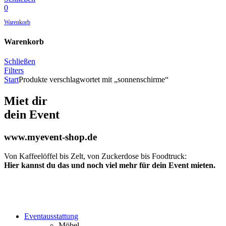
0
Warenkorb
Warenkorb
Schließen
Filters
Start
Produkte verschlagwortet mit „sonnenschirme“
Miet dir
dein Event
www.myevent-shop.de
Von Kaffeelöffel bis Zelt, von Zuckerdose bis Foodtruck:
Hier kannst du das und noch viel mehr für dein Event mieten.
Eventausstattung
Möbel