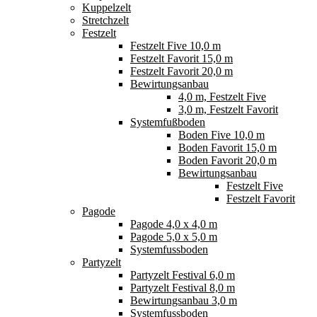
Kuppelzelt
Stretchzelt
Festzelt
Festzelt Five 10,0 m
Festzelt Favorit 15,0 m
Festzelt Favorit 20,0 m
Bewirtungsanbau
4,0 m, Festzelt Five
3,0 m, Festzelt Favorit
Systemfußboden
Boden Five 10,0 m
Boden Favorit 15,0 m
Boden Favorit 20,0 m
Bewirtungsanbau
Festzelt Five
Festzelt Favorit
Pagode
Pagode 4,0 x 4,0 m
Pagode 5,0 x 5,0 m
Systemfussboden
Partyzelt
Partyzelt Festival 6,0 m
Partyzelt Festival 8,0 m
Bewirtungsanbau 3,0 m
Systemfussboden