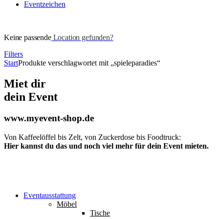
Eventzeichen
Keine passende
Location gefunden?
Filters
Start
Produkte verschlagwortet mit „spieleparadies“
Miet dir
dein Event
www.myevent-shop.de
Von Kaffeelöffel bis Zelt, von Zuckerdose bis Foodtruck:
Hier kannst du das und noch viel mehr für dein Event mieten.
Eventausstattung
Möbel
Tische