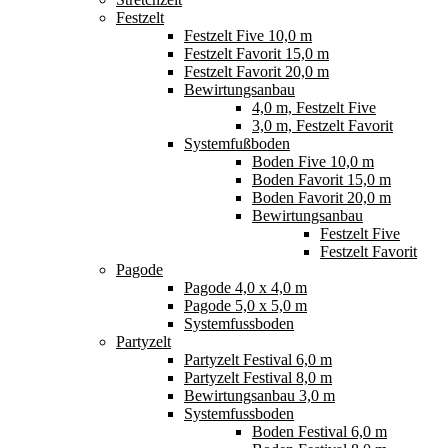
Festzelt
Festzelt Five 10,0 m
Festzelt Favorit 15,0 m
Festzelt Favorit 20,0 m
Bewirtungsanbau
4,0 m, Festzelt Five
3,0 m, Festzelt Favorit
Systemfußboden
Boden Five 10,0 m
Boden Favorit 15,0 m
Boden Favorit 20,0 m
Bewirtungsanbau
Festzelt Five
Festzelt Favorit
Pagode
Pagode 4,0 x 4,0 m
Pagode 5,0 x 5,0 m
Systemfussboden
Partyzelt
Partyzelt Festival 6,0 m
Partyzelt Festival 8,0 m
Bewirtungsanbau 3,0 m
Systemfussboden
Boden Festival 6,0 m