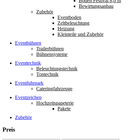
Boden Festival 8,0 m
Bewirtungsanbau
Zubehör
Eventboden
Zeltbeleuchtung
Heizung
Kleinteile und Zubehör
Eventbühnen
Trailerbühnen
Bühnensysteme
Eventtechnik
Beleuchtungstechnik
Tontechnik
Eventfuhrpark
Cateringfahrzeuge
Eventzeichen
Hochzeitspapeterie
Pakete
Zubehör
Preis